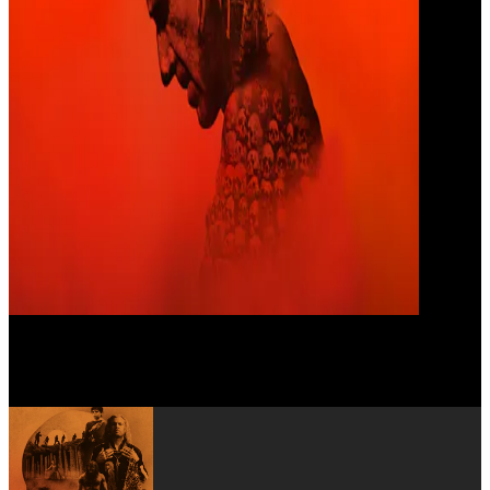
Chi Lewis-Parry