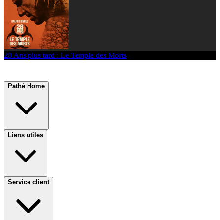
28 Ans plus tard : Le Temple des Morts
Pathé Home
Liens utiles
Service client