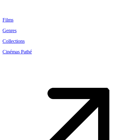
Films
Genres
Collections
Cinémas Pathé