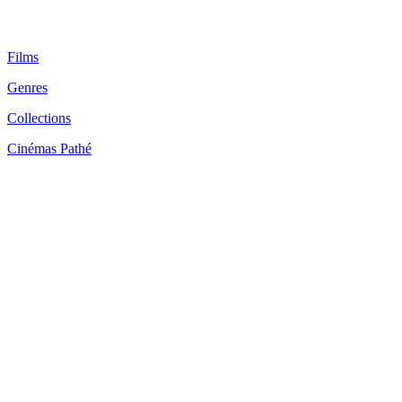
Films
Genres
Collections
Cinémas Pathé