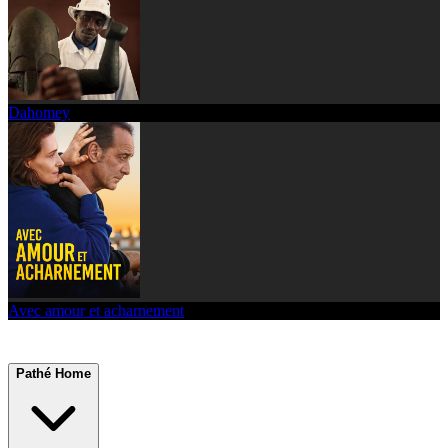
Dahomey
Avec amour et acharnement
Pathé Home