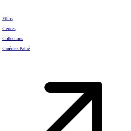
Films
Genres
Collections
Cinémas Pathé