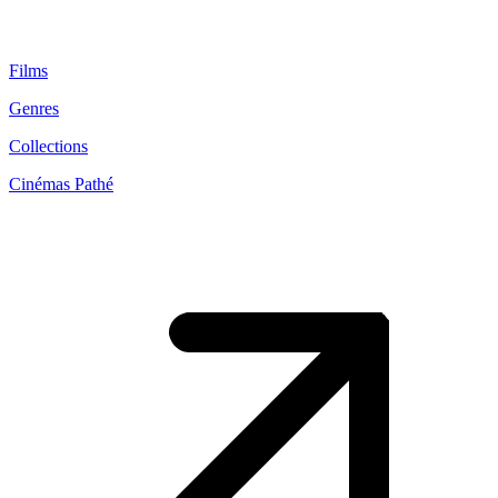
Films
Genres
Collections
Cinémas Pathé