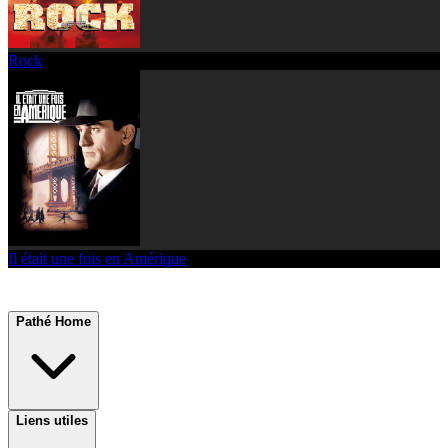
Rock
Il était une fois en Amérique
Pathé Home
Liens utiles