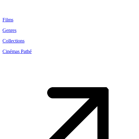
Films
Genres
Collections
Cinémas Pathé