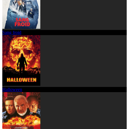
Sang froid
Halloween