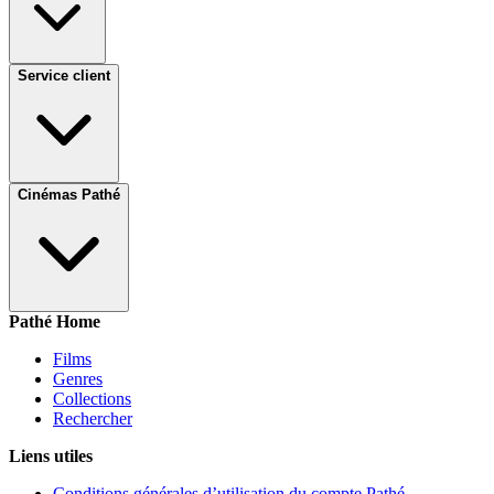
Service client
Cinémas Pathé
Pathé Home
Films
Genres
Collections
Rechercher
Liens utiles
Conditions générales d’utilisation du compte Pathé