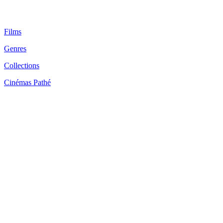
Films
Genres
Collections
Cinémas Pathé