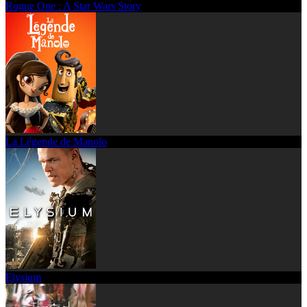
Rogue One : A Star Wars Story
La Légende de Manolo
Elysium