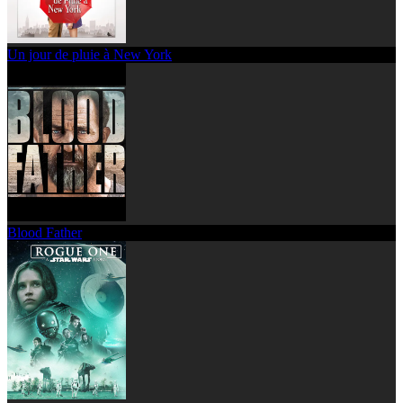
Un jour de pluie à New York
Blood Father