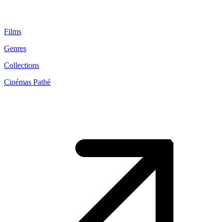
Films
Genres
Collections
Cinémas Pathé