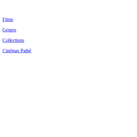
Films
Genres
Collections
Cinémas Pathé