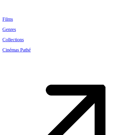
Films
Genres
Collections
Cinémas Pathé