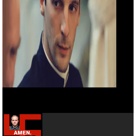
Michel Duchaussoy