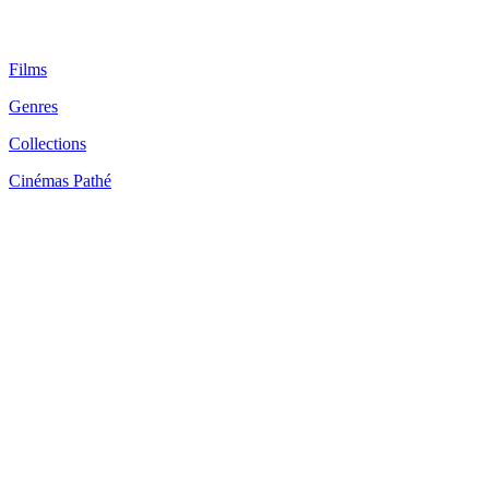
Films
Genres
Collections
Cinémas Pathé