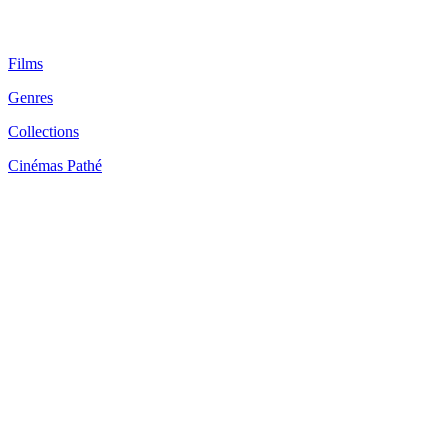
Films
Genres
Collections
Cinémas Pathé