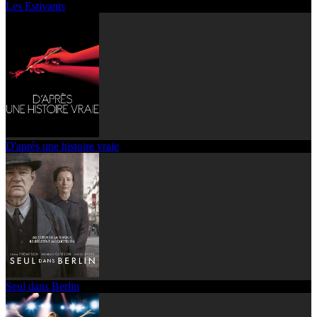
Les Estivants
D'après une histoire vraie
Seul dans Berlin