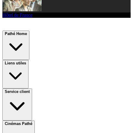
Hôtel de France
Pathé Home
Liens utiles
Service client
Cinémas Pathé