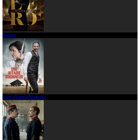
Bolero
Une affaire d'honneur