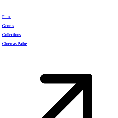
Films
Genres
Collections
Cinémas Pathé