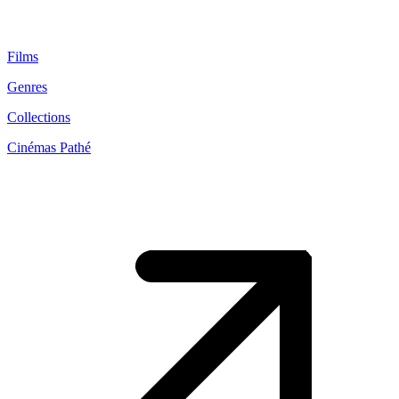
Films
Genres
Collections
Cinémas Pathé