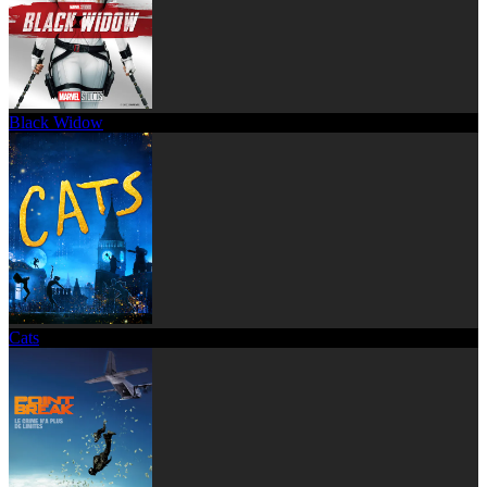
Black Widow
Cats