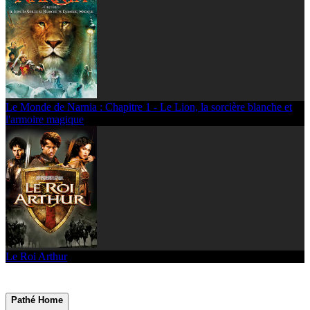
Le Monde de Narnia : Chapitre 1 - Le Lion, la sorcière blanche et
l'armoire magique
Le Roi Arthur
Pathé Home