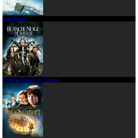
Point Break
Blanche-Neige et le Chasseur