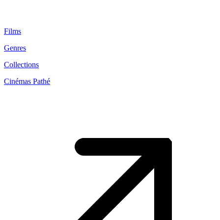
Films
Genres
Collections
Cinémas Pathé