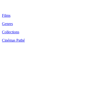
Films
Genres
Collections
Cinémas Pathé