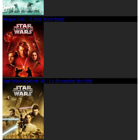
Rogue One : A Star Wars Story
Star Wars, épisode III : La Revanche des Sith