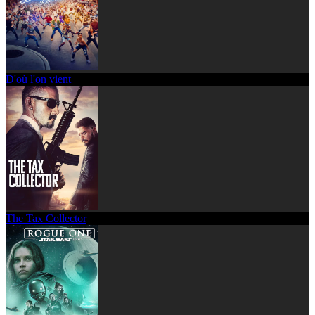
D'où l'on vient
The Tax Collector