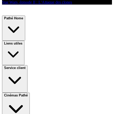
Star Wars, épisode II : L'Attaque des clones
Pathé Home
Liens utiles
Service client
Cinémas Pathé