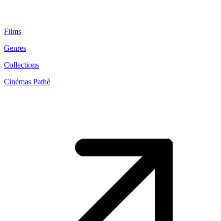
Films
Genres
Collections
Cinémas Pathé