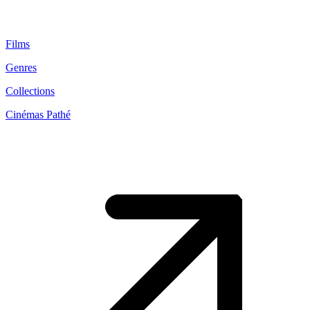
Films
Genres
Collections
Cinémas Pathé