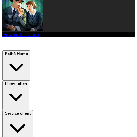
New York - Miami
Pathé Home
Liens utiles
Service client