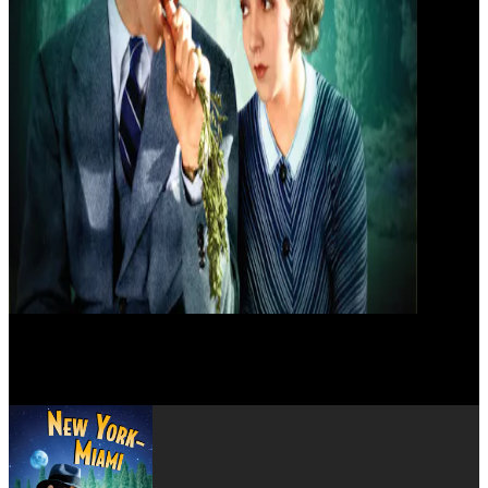
Roscoe Karns