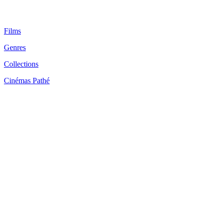
Films
Genres
Collections
Cinémas Pathé