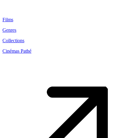
Films
Genres
Collections
Cinémas Pathé