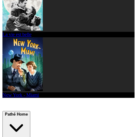
La vie est belle
New York - Miami
Pathé Home