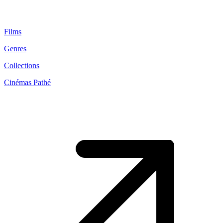
Films
Genres
Collections
Cinémas Pathé