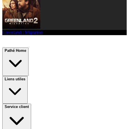
Greenland : Migration
Pathé Home
Liens utiles
Service client