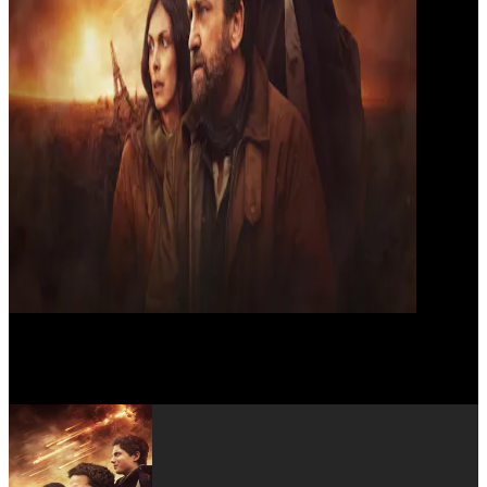
Tommie Earl Jenkins