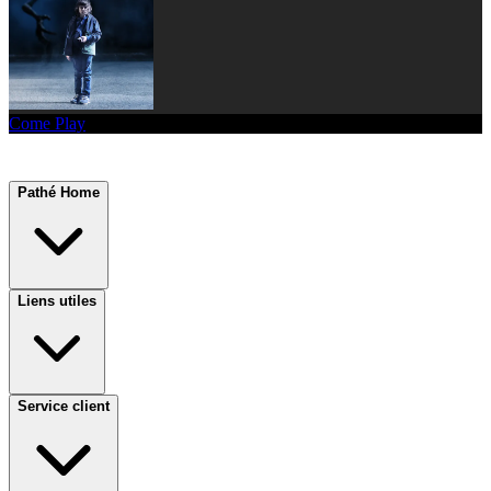
Come Play
Pathé Home
Liens utiles
Service client