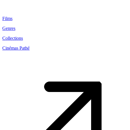
Films
Genres
Collections
Cinémas Pathé