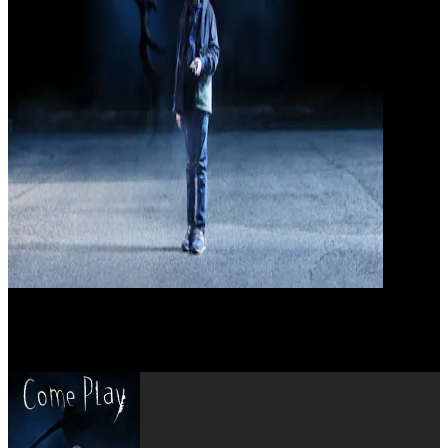
Azhy Robertson