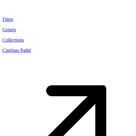
Films
Genres
Collections
Cinémas Pathé