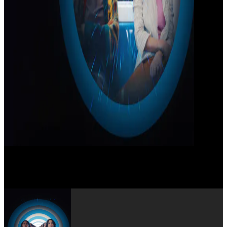
Carlos Jacott