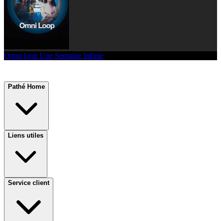
Omni loop Une Semaine Infinie
Pathé Home
Liens utiles
Service client