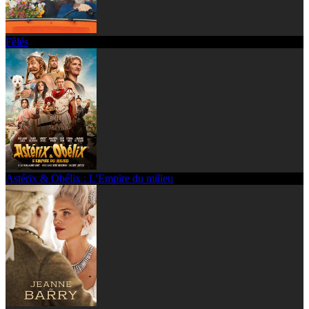
Fêlés
Astérix & Obélix : L'Empire du milieu