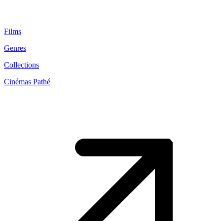
Films
Genres
Collections
Cinémas Pathé