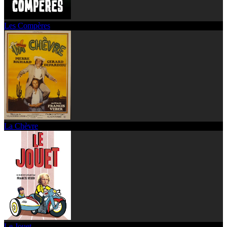
Les Compères
La Chèvre
Le Jouet