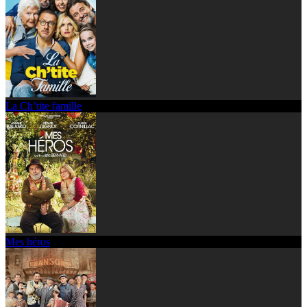
La Ch’tite famille
Mes héros