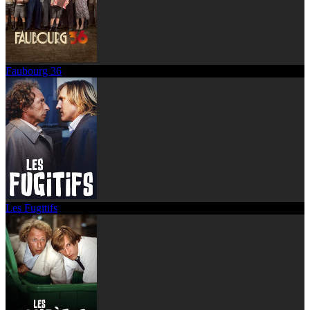
Faubourg 36
Les Fugitifs