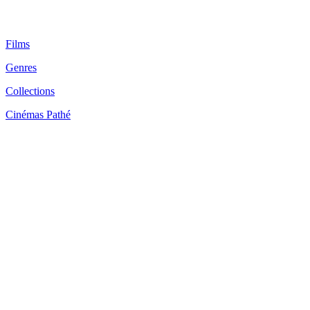
Films
Genres
Collections
Cinémas Pathé