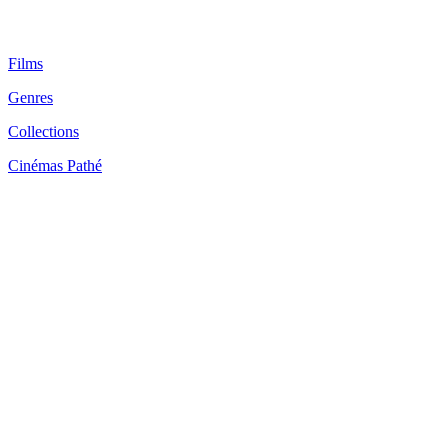
Films
Genres
Collections
Cinémas Pathé