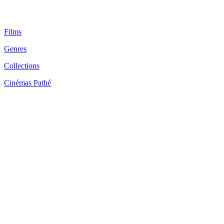
Films
Genres
Collections
Cinémas Pathé