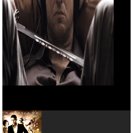
Roland Manookian