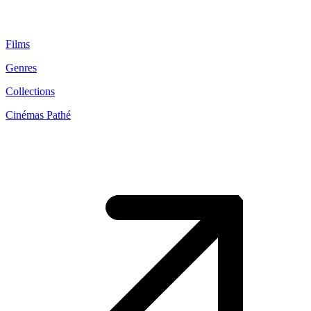
Films
Genres
Collections
Cinémas Pathé