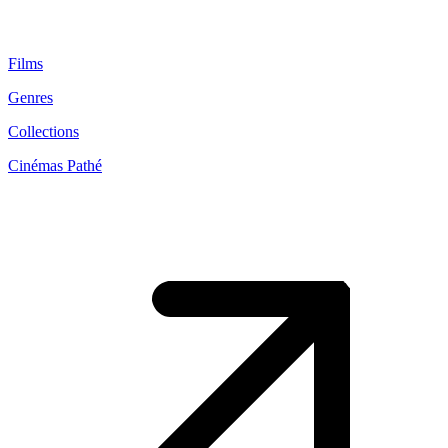
Films
Genres
Collections
Cinémas Pathé