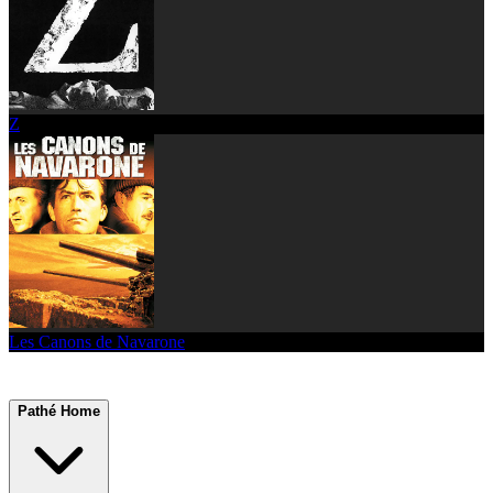
Z
Les Canons de Navarone
Pathé Home