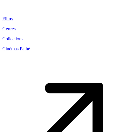
Films
Genres
Collections
Cinémas Pathé