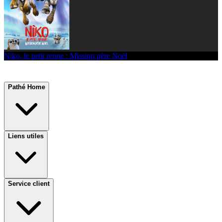
Niko, le petit renne : Mission père Noël
Pathé Home
Liens utiles
Service client