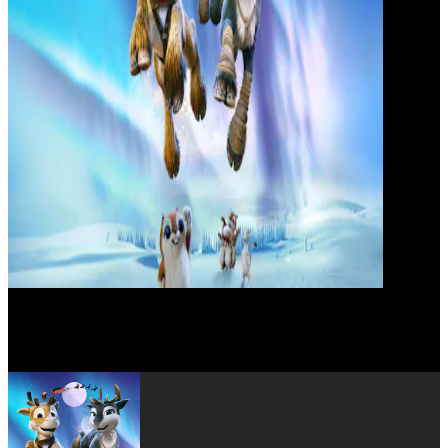
Kari Juusonen