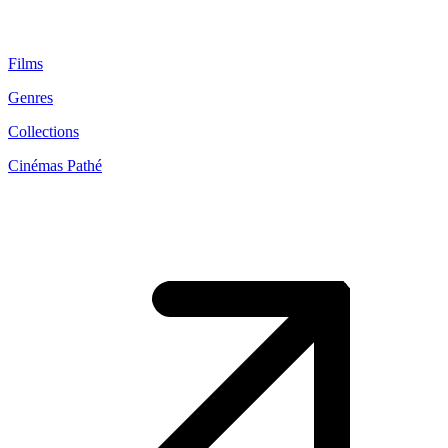
Films
Genres
Collections
Cinémas Pathé