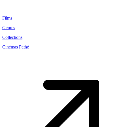
Films
Genres
Collections
Cinémas Pathé