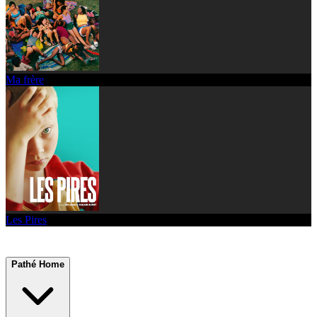
Ma frère
Les Pires
Pathé Home