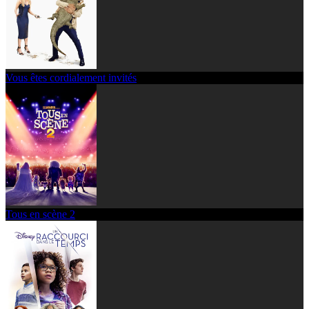
Vous êtes cordialement invités
Tous en scène 2