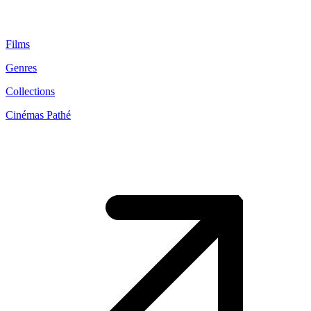
Films
Genres
Collections
Cinémas Pathé