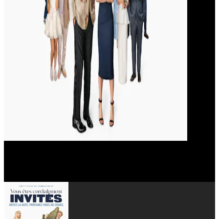
Reese Witherspoon