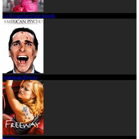
La Revanche d'une blonde
American Psycho
Freeway