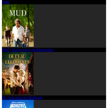
Wild
Mud : Sur les rives du Mississippi
De l'eau pour les éléphants