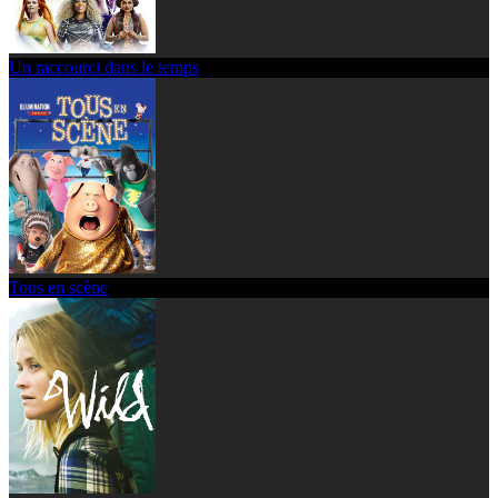
Un raccourci dans le temps
Tous en scène