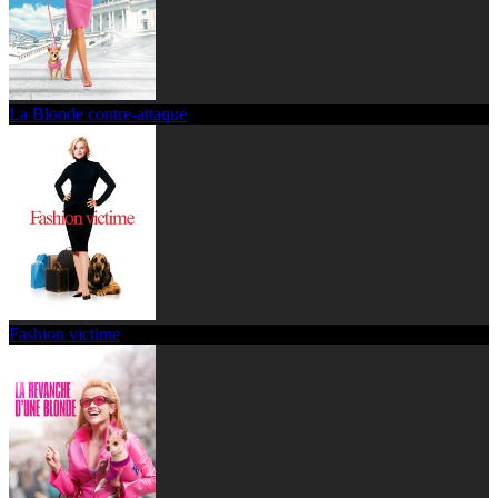
La Blonde contre-attaque
Fashion victime