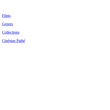
Films
Genres
Collections
Cinémas Pathé