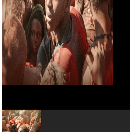
Didier Njikam