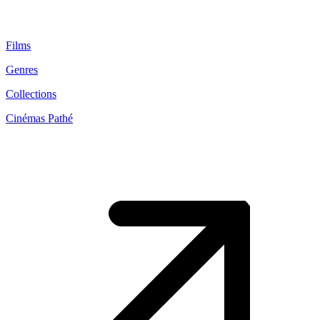
Films
Genres
Collections
Cinémas Pathé