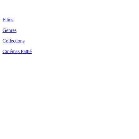
Films
Genres
Collections
Cinémas Pathé