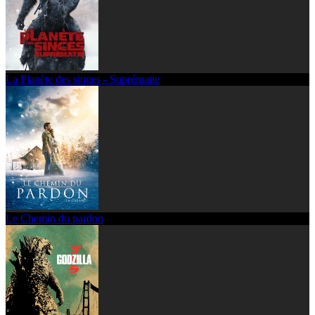
La Planète des singes - Suprématie
Le Chemin du pardon