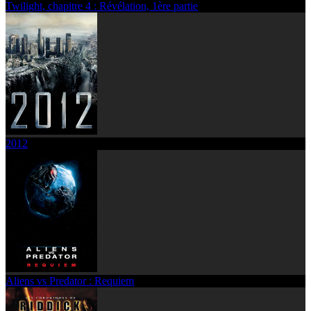
Twilight, chapitre 4 : Révélation, 1ère partie
2012
Aliens vs Predator : Requiem