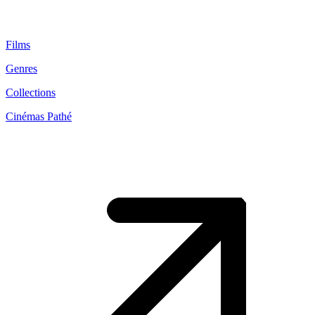
Films
Genres
Collections
Cinémas Pathé