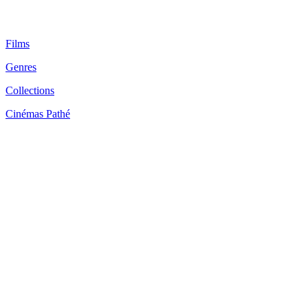
Films
Genres
Collections
Cinémas Pathé