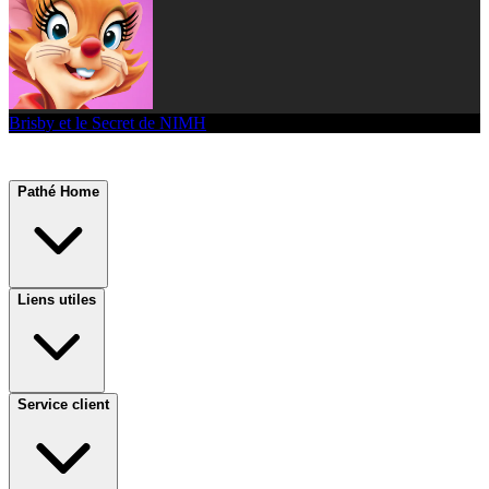
Brisby et le Secret de NIMH
Pathé Home
Liens utiles
Service client