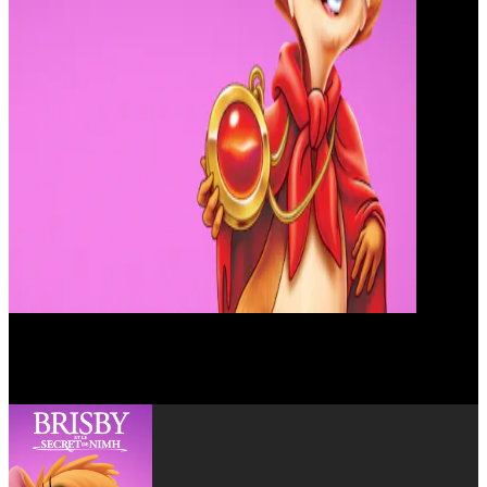
Dom DeLuise