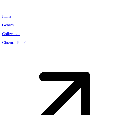
Films
Genres
Collections
Cinémas Pathé