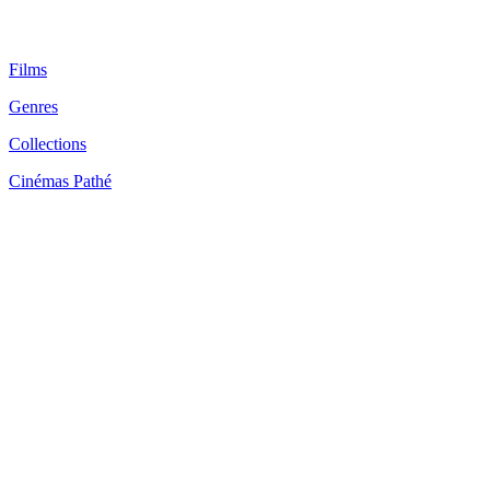
Films
Genres
Collections
Cinémas Pathé