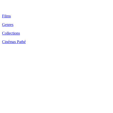
Films
Genres
Collections
Cinémas Pathé