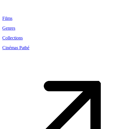
Films
Genres
Collections
Cinémas Pathé