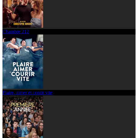
Chambre 212
Plaire, aimer et courir vite