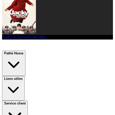
Jacky au royaume des filles
Pathé Home
Liens utiles
Service client