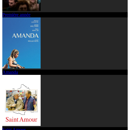
Première année
Amanda
Saint Amour