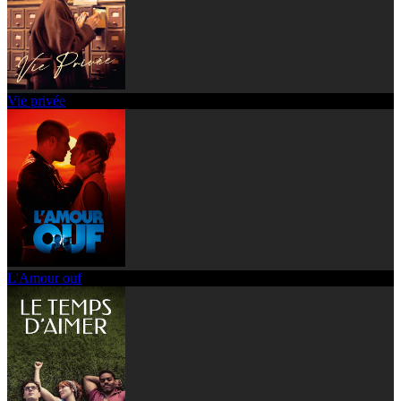
Vie privée
L'Amour ouf