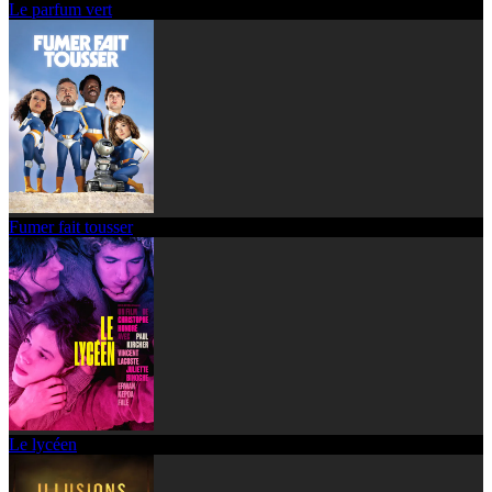
Le parfum vert
Fumer fait tousser
Le lycéen