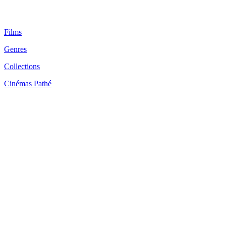
Films
Genres
Collections
Cinémas Pathé