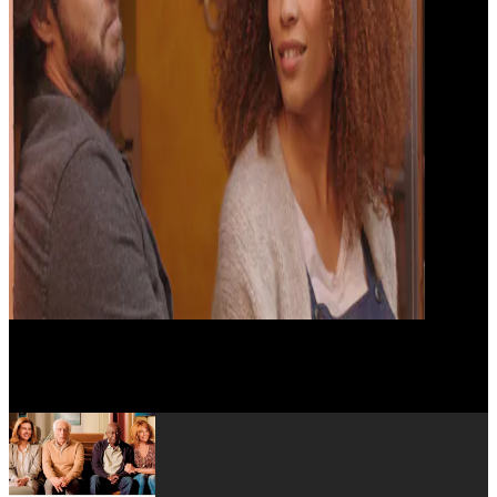
Adrien Piquet-Gauthier