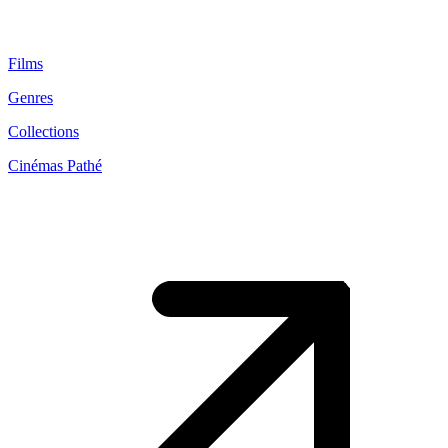
Films
Genres
Collections
Cinémas Pathé