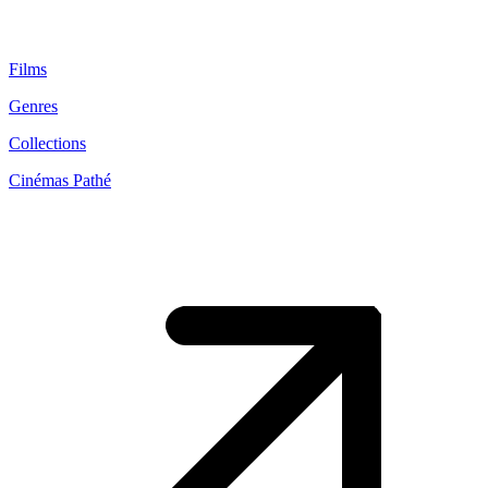
Films
Genres
Collections
Cinémas Pathé