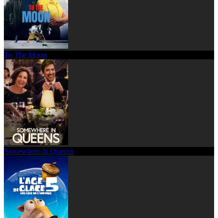
To The Moon
Somewhere in Queens