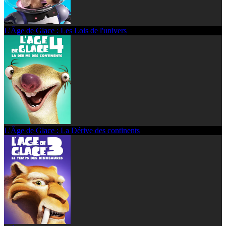
L'Âge de Glace : Les Lois de l'univers
L'Âge de Glace : La Dérive des continents