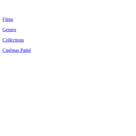
Films
Genres
Collections
Cinémas Pathé