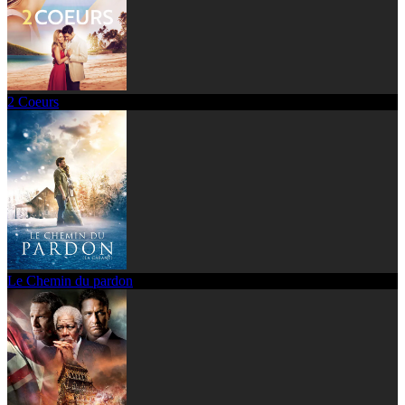
2 Coeurs
Le Chemin du pardon