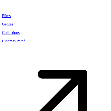
Films
Genres
Collections
Cinémas Pathé