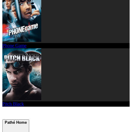
Phone Game
Pitch Black
Pathé Home