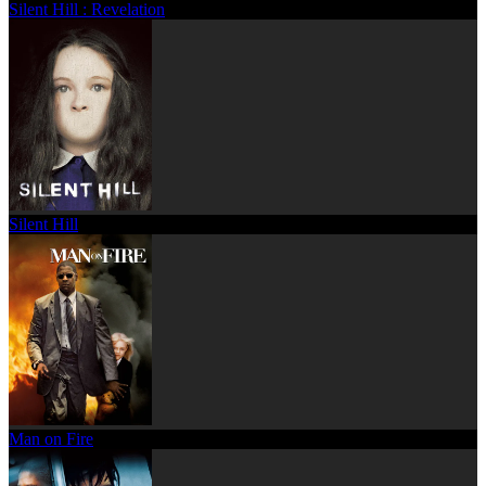
Silent Hill : Revelation
Silent Hill
Man on Fire