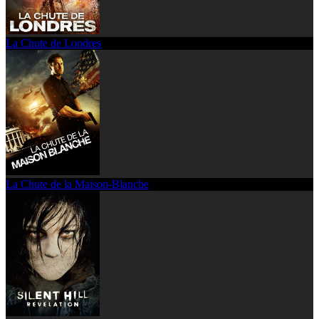
La Chute de Londres
La Chute de la Maison-Blanche