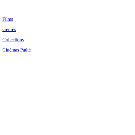
Films
Genres
Collections
Cinémas Pathé