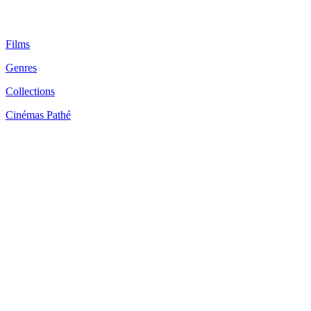
Films
Genres
Collections
Cinémas Pathé