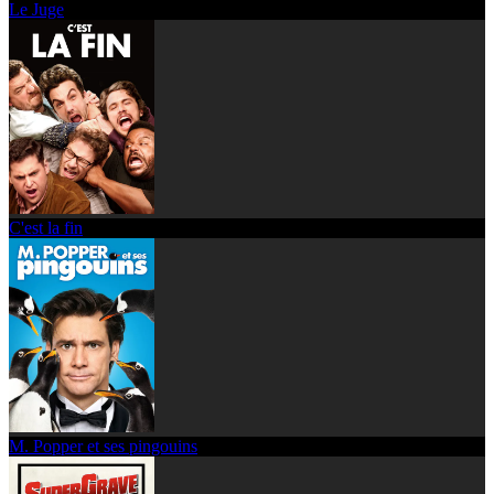
Le Juge
C'est la fin
M. Popper et ses pingouins