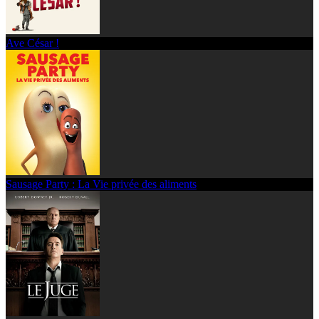
Ave César !
Sausage Party : La Vie privée des aliments