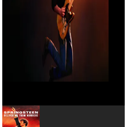
David Krumholtz