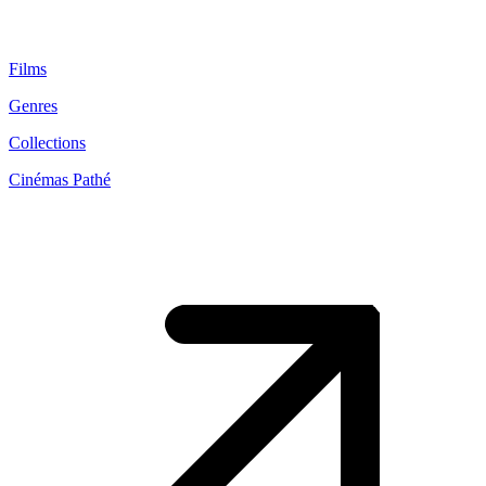
Films
Genres
Collections
Cinémas Pathé