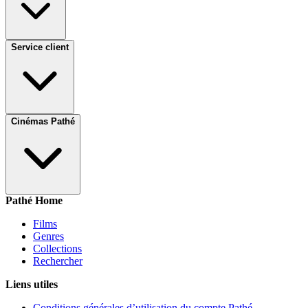
Service client
Cinémas Pathé
Pathé Home
Films
Genres
Collections
Rechercher
Liens utiles
Conditions générales d’utilisation du compte Pathé