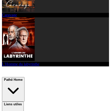
Caravage
L'Homme du labyrinthe
Pathé Home
Liens utiles