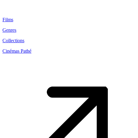
Films
Genres
Collections
Cinémas Pathé