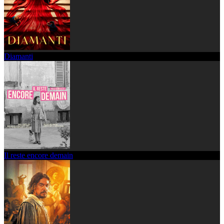
Diamanti
Il reste encore demain